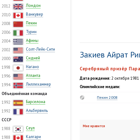
Лондон
2012
Ванкувер
2010
Пекин
2008
Турин
2006
Афины
2004
Солт-Лейк-Сити
2002
Закиев Айрат Р
Сидней
2000
Нагано
1998
Серебряный призёр Пара
Атланта
1996
Дата рождения:
2 октября 1981 
Лиллехаммер
1994
Олимпийские медали:
Объединённая команда
Пекин 2008
Барселона
1992
Альбервиль
1992
СССР
Мне нравится
Сеул
1988
Калгари
1988