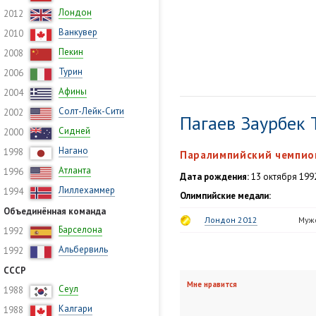
Лондон
2012
Ванкувер
2010
Пекин
2008
Турин
2006
Афины
2004
Солт-Лейк-Сити
2002
Пагаев Заурбек
Сидней
2000
Нагано
1998
Паралимпийский чемпио
Атланта
1996
Дата рождения:
13 октября 1992
Лиллехаммер
1994
Олимпийские медали:
Объединённая команда
Лондон 2012
Мужс
Барселона
1992
Альбервиль
1992
СССР
Мне нравится
Сеул
1988
Калгари
1988