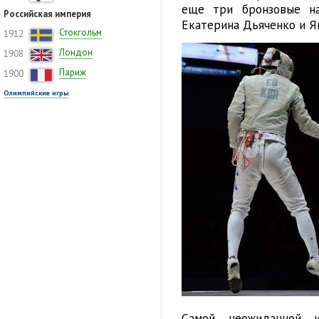
еще три бронзовые н
Российская империя
Екатерина Дьяченко и Ян
Стокгольм
1912
Лондон
1908
Париж
1900
Олимпийские игры
Самой неожиданной 