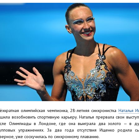
ёхкратная олимпийская чемпионка, 28-летняя синхронистка
Наталья И
шила возобновить спортивную карьеру. Наталья прервала свои высту
сле Олимпиады в Лондоне, где она выиграла два золото — в ду
упповых упражнениях. За два года отсутствия Ищенко родила сы
верное, уже соскучилась по синхронному плаванию.