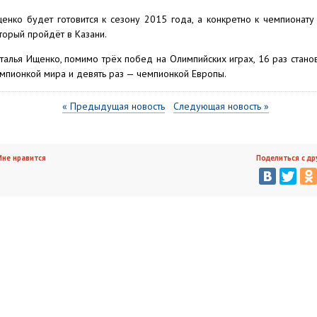
енко будет готовится к сезону 2015 года, а конкретно к чемпионату
торый пройдёт в Казани.
талья Ищенко, помимо трёх побед на Олимпийских играх, 16 раз стано
мпионкой мира и девять раз — чемпионкой Европы.
« Предыдущая новость
Следующая новость »
не нравится
Поделиться с др