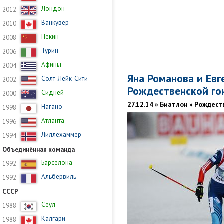
Лондон
2012
Ванкувер
2010
Пекин
2008
Турин
2006
Афины
2004
Яна Романова и Евг
Солт-Лейк-Сити
2002
Рождественской го
Сидней
2000
27.12.14 » Биатлон » Рождест
Нагано
1998
Атланта
1996
Лиллехаммер
1994
Объединённая команда
Барселона
1992
Альбервиль
1992
СССР
Сеул
1988
Калгари
1988