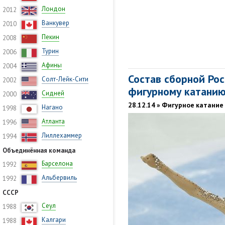
Лондон
2012
Ванкувер
2010
Пекин
2008
Турин
2006
Афины
2004
Состав сборной Рос
Солт-Лейк-Сити
2002
фигурному катани
Сидней
2000
28.12.14 » Фигурное катание
Нагано
1998
Атланта
1996
Лиллехаммер
1994
Объединённая команда
Барселона
1992
Альбервиль
1992
СССР
Сеул
1988
Калгари
1988