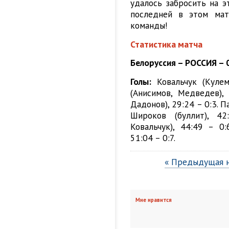
удалось забросить на э
последней в этом мат
команды!
Статистика матча
Белоруссия – РОССИЯ – 0:7
Голы:
Ковальчук (Кулеми
(Анисимов, Медведев), 
Дадонов), 29:24 – 0:3. П
Широков (буллит), 42
Ковальчук), 44:49 – 0:
51:04 – 0:7.
« Предыдущая 
Мне нравится