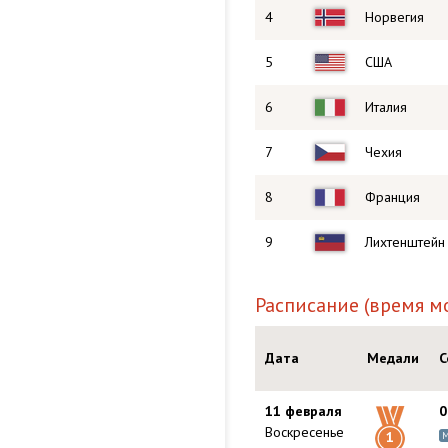
4
Норвегия
5
США
6
Италия
7
Чехия
8
Франция
9
Лихтенштейн
Расписание (время м
Дата
Медали
С
11 февраля
0
Воскресенье
1