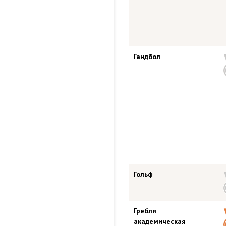
Гандбол
Гольф
Гребля
академическая