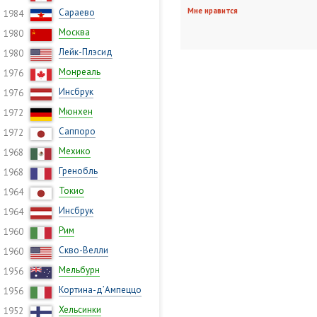
Мне нравится
Сараево
1984
Москва
1980
Лейк-Плэсид
1980
Монреаль
1976
Инсбрук
1976
Мюнхен
1972
Саппоро
1972
Мехико
1968
Гренобль
1968
Токио
1964
Инсбрук
1964
Рим
1960
Скво-Велли
1960
Мельбурн
1956
Кортина-д’Ампеццо
1956
Хельсинки
1952