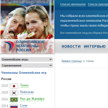
Список чемпионов
Список призе
Мы собрали всех олимпийских и
паралимпийских чемпионов Рос
чтобы страна знала своих побед
Все олимпийские медали сборных Росс
ОЛИМПИЙСКИЕ
НОВОСТИ
ИНТЕРВЬЮ
ЧЕМПИОНЫ
РОССИИ
»
Главная страница
Статьи
Чемпионы Олимпийских игр
Россия
Токио
2020
Пхёнчхан
2018
Рио-де-Жанейро
2016
Сочи
2014